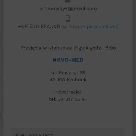
orthomedyk@gmail.com
+48 508 654 331
(w pilnych przypadkach)
Przyjęcia w Kłobucku: Piątek godz. 15:00
NOVO-MED
ul. Staszica 28
42-100 Kłobuck
rejestracja:
tel: 34 317 35 41