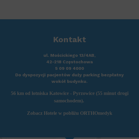
Kontakt
ul. Mościckiego 13/4AB,
42-218 Częstochowa
5 09 09 4000
Do dyspozycji pacjentów duży parking bezpłatny
wokół budynku.
56 km od
lotniska Katowice - Pyrzowice
(55 minut drogi
samochodem).
Zobacz
Hotele w pobliżu ORTHOmedyk