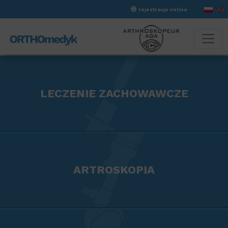
rejestracja online
LECZENIE ZACHOWAWCZE
ARTROSKOPIA