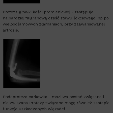
Proteza główki kości promieniowej - zastępuje
najbardziej filigranową część stawu łokciowego, np po
wieloodłamowych złamaniach, przy zaawansowanej
artrozie.
Endoproteza całkowita - możliwa postać związana i
nie związana Protezy związane mogą również zastapic
funkcje uszkodzonych więzadeł.