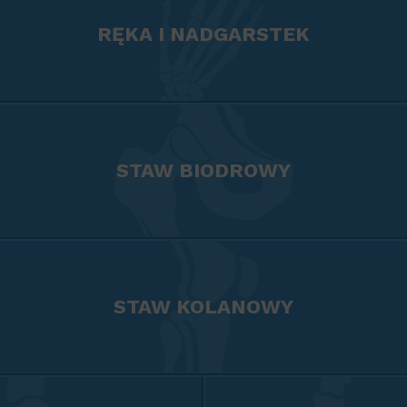
RĘKA I NADGARSTEK
STAW BIODROWY
STAW KOLANOWY