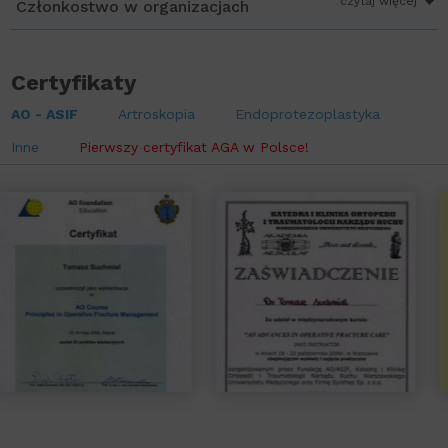
czytaj więcej
Członkostwo w organizacjach
Certyfikaty
AO - ASIF
Artroskopia
Endoprotezoplastyka
Inne
Pierwszy certyfikat AGA w Polsce!