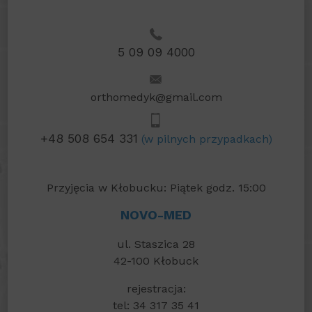
5 09 09 4000
orthomedyk@gmail.com
+48 508 654 331
(w pilnych przypadkach)
Przyjęcia w Kłobucku: Piątek godz. 15:00
NOVO-MED
ul. Staszica 28
42-100 Kłobuck
rejestracja:
tel: 34 317 35 41