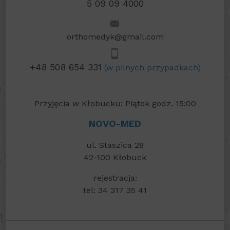
5 09 09 4000
orthomedyk@gmail.com
+48 508 654 331
(w pilnych przypadkach)
Przyjęcia w Kłobucku: Piątek godz. 15:00
NOVO-MED
ul. Staszica 28
42-100 Kłobuck
rejestracja:
tel: 34 317 35 41