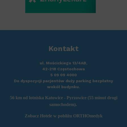
Kontakt
ul. Mościckiego 13/4AB,
42-218 Częstochowa
5 09 09 4000
Do dyspozycji pacjentów duży parking bezpłatny
wokół budynku.
56 km od
lotniska Katowice - Pyrzowice
(55 minut drogi
samochodem).
Zobacz
Hotele w pobliżu ORTHOmedyk