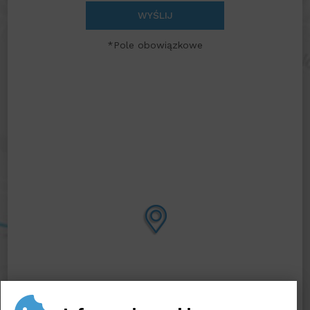
WYŚLIJ
*Pole obowiązkowe