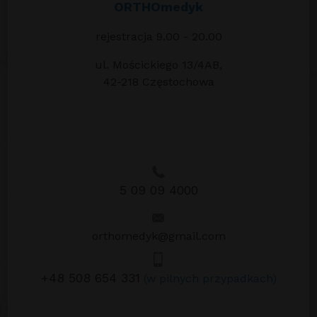
ORTHOmedyk
rejestracja 9.00 - 20.00
ul. Mościckiego 13/4AB,
42-218 Częstochowa
5 09 09 4000
orthomedyk@gmail.com
+48 508 654 331
(w pilnych przypadkach)