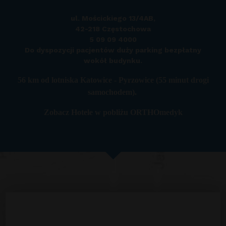
ul. Mościckiego 13/4AB,
42-218 Częstochowa
5 09 09 4000
Do dyspozycji pacjentów duży parking bezpłatny
wokół budynku.
56 km od
lotniska Katowice - Pyrzowice
(55 minut drogi
samochodem).
Zobacz
Hotele w pobliżu ORTHOmedyk