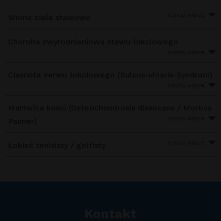
czytaj więcej
Wolne ciała stawowe
Choroba zwyrodnieniowa stawu łokciowego
czytaj więcej
Ciasnota nerwu łokciowego (Sulcus-ulnaris-Syndrom)
czytaj więcej
Martwica kości (Osteochondrosis dissecans / Morbus
czytaj więcej
Panner)
czytaj więcej
Łokieć tenisisty / golfisty
Kontakt