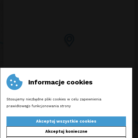
Informacje cookies
Stosujemy niezbędne pliki cookies w celu zapewnienia
prawidłowego funkcjonowania strony
WYZNACZ TRASĘ
Akceptuj wszystkie cookies
Akceptuj konieczne