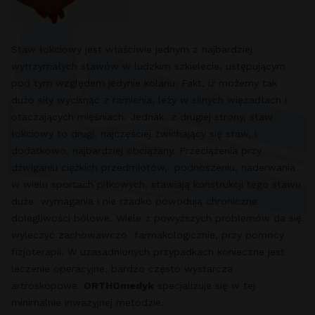
Staw łokciowy jest właściwie jednym z najbardziej
wytrzymałych stawów w ludzkim szkielecie, ustępującym
pod tym względem jedynie kolanu. Fakt, iż możemy tak
dużo siły wycisnąć z ramienia, leży w silnych więzadłach i
otaczających mięśniach. Jednak z drugiej strony, staw
łokciowy to drugi, najczęściej zwichający się staw, i
dodatkowo, najbardziej obciążany. Przeciążenia przy
dźwiganiu ciężkich przedmiotów, podnoszeniu, naderwania
w wielu sportach piłkowych, stawiają konstrukcji tego stawu
duże wymagania i nie rzadko powodują chroniczne
dolegliwości bólowe. Wiele z powyższych problemów da się
wyleczyć zachowawczo farmakologicznie, przy pomocy
fizjoterapii. W uzasadnionych przypadkach konieczne jest
leczenie operacyjne, bardzo często wystarcza
artroskopowe.
ORTHOmedyk
specjalizuje się w tej
minimalnie inwazyjnej metodzie.