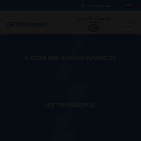
rejestracja online
LECZENIE ZACHOWAWCZE
ARTROSKOPIA